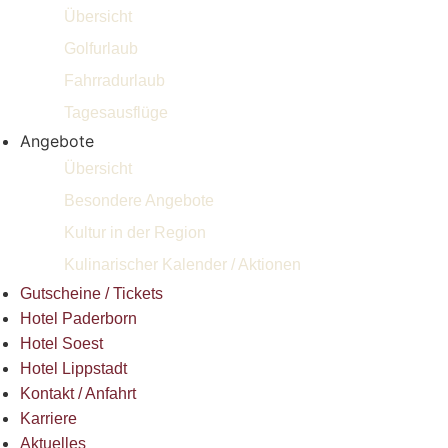
Übersicht
Golfurlaub
Fahrradurlaub
Tagesausflüge
Angebote
Übersicht
Besondere Angebote
Kultur in der Region
Kulinarischer Kalender / Aktionen
Gutscheine / Tickets
Hotel Paderborn
Hotel Soest
Hotel Lippstadt
Kontakt / Anfahrt
Karriere
Aktuelles