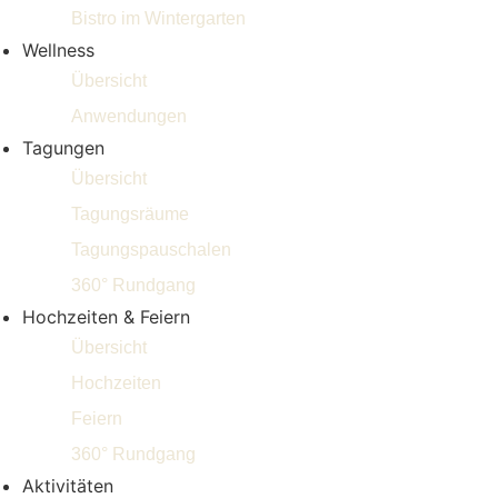
Bistro im Wintergarten
Wellness
Übersicht
Anwendungen
Tagungen
Übersicht
Tagungsräume
Tagungspauschalen
360° Rundgang
Hochzeiten & Feiern
Übersicht
Hochzeiten
Feiern
360° Rundgang
Aktivitäten