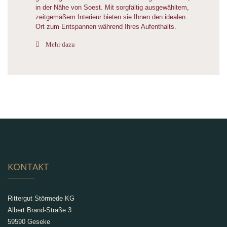
in der Nähe von Soest. Mit sorgfältig ausgewähltem,
zeitgemäßem Interieur bieten sie Ihnen den idealen
Ort zum Entspannen während Ihres Aufenthalts.
Mehr dazu
KONTAKT
Rittergut Störmede KG
Albert Brand-Straße 3
59590 Geseke