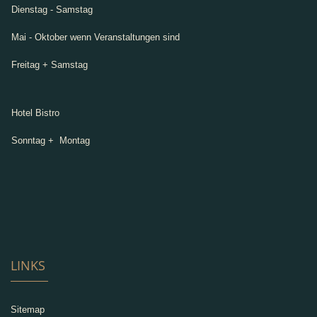
Dienstag - Samstag
Mai - Oktober wenn Veranstaltungen sind
Freitag + Samstag
Hotel Bistro
Sonntag + Montag
LINKS
Sitemap