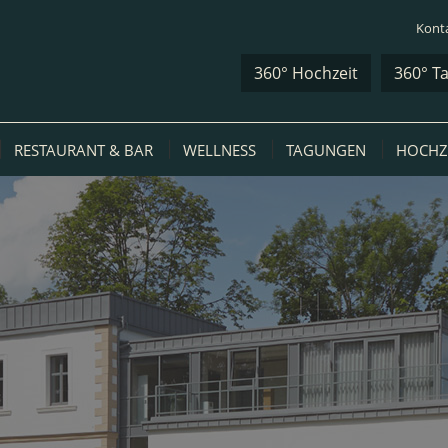
Konta
360° Hochzeit
360° T
RESTAURANT & BAR
WELLNESS
TAGUNGEN
HOCHZE