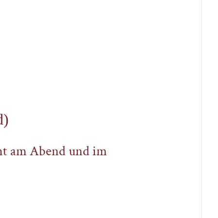
d)
rant am Abend und im