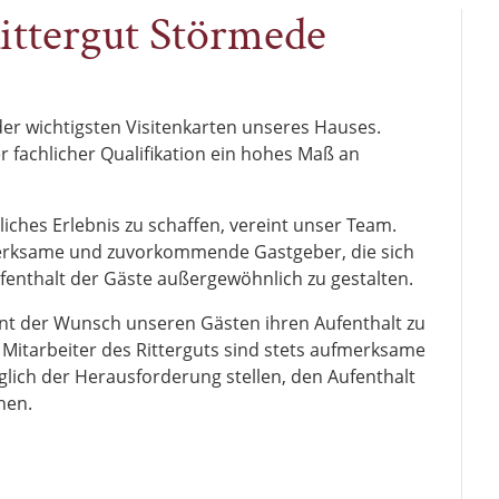
ittergut Störmede
der wichtigsten Visitenkarten unseres Hauses.
fachlicher Qualifikation ein hohes Maß an
ches Erlebnis zu schaffen, vereint unser Team.
fmerksame und zuvorkommende Gastgeber, die sich
ufenthalt der Gäste außergewöhnlich zu gestalten.
int der Wunsch unseren Gästen ihren Aufenthalt zu
Mitarbeiter des Ritterguts sind stets aufmerksame
lich der Herausforderung stellen, den Aufenthalt
hen.