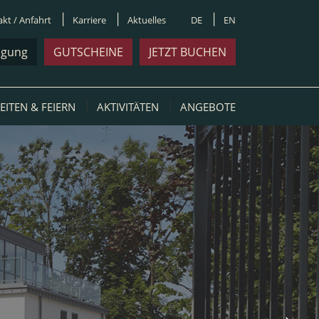
kt / Anfahrt
Karriere
Aktuelles
DE
EN
agung
GUTSCHEINE
JETZT BUCHEN
ITEN & FEIERN
AKTIVITÄTEN
ANGEBOTE