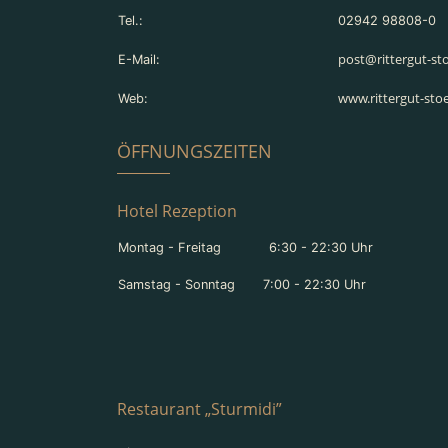
Tel.:
02942 98808-0
post@rittergut-s
E-Mail:
www.rittergut-st
Web:
ÖFFNUNGSZEITEN
Hotel Rezeption
Montag - Freitag 6:30 - 22:30 Uhr
Samstag - Sonntag 7:00 - 22:30 Uhr
Restaurant „Sturmidi”