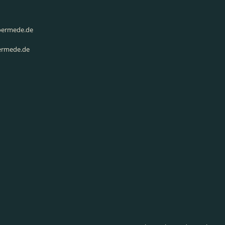
toermede.de
oermede.de