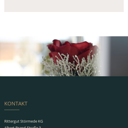
KONTAKT
Rittergut Störmede KG
Albert Brand-Straße 3