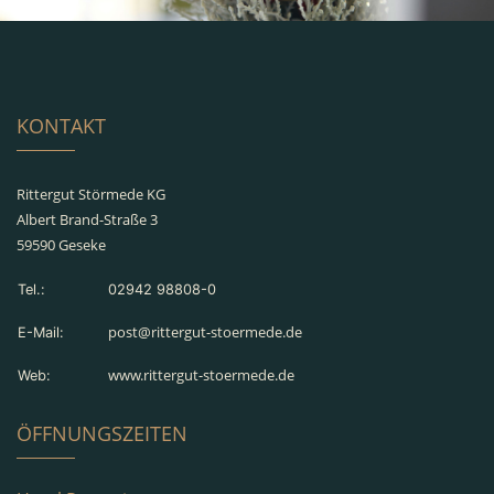
KONTAKT
Rittergut Störmede KG
Albert Brand-Straße 3
59590 Geseke
Tel.:
02942 98808-0
post@rittergut-stoermede.de
E-Mail:
www.rittergut-stoermede.de
Web:
ÖFFNUNGSZEITEN