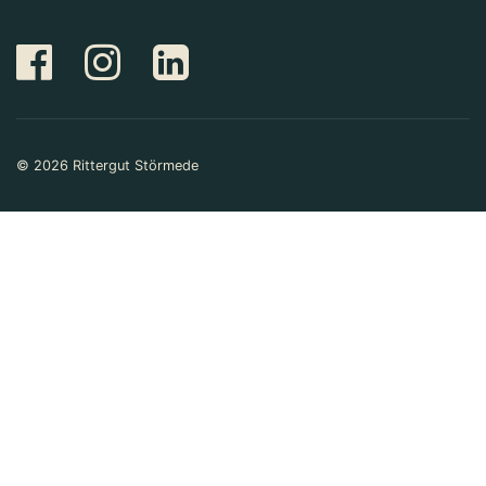
© 2026 Rittergut Störmede